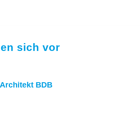
len sich vor
 Architekt BDB