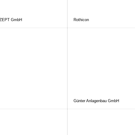
NZEPT GmbH
Rothicon
Günter Anlagenbau GmbH