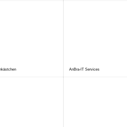
ähkästchen
AnBra-IT Services