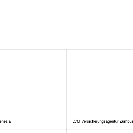
enezia
LVM Versicherungsagentur Zumbu