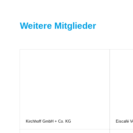
Weitere Mitglieder
Kirchhoff GmbH + Co. KG
Eiscafé V