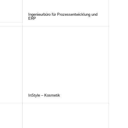
Ingenieurbüro für Prozessentwicklung und
ERP
InStyle – Kosmetik