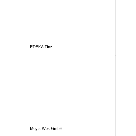
EDEKA Tinz
Mey’s Wok GmbH