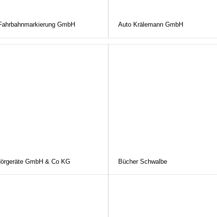
 Fahrbahnmarkierung GmbH
Auto Krälemann GmbH
 Hörgeräte GmbH & Co KG
Bücher Schwalbe