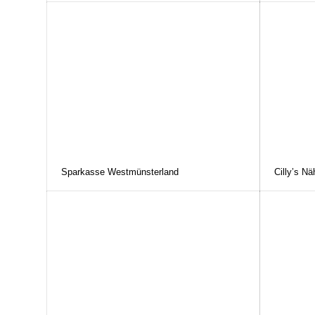
Sparkasse Westmünsterland
Cilly’s N