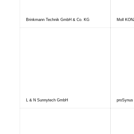
Brinkmann Technik GmbH & Co. KG
Moll KO
L & N Sunnytech GmbH
proSynus