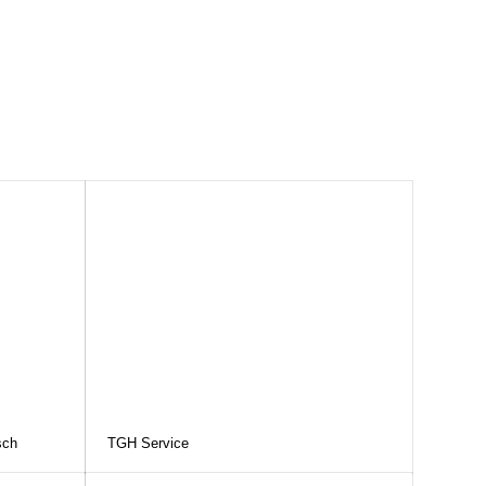
sch
TGH Service