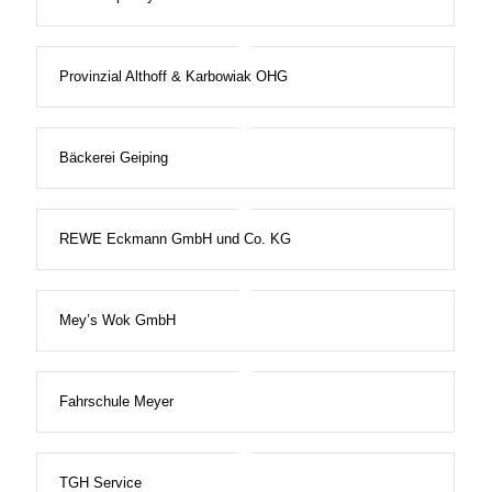
Provinzial Althoff & Karbowiak OHG
Bäckerei Geiping
REWE Eckmann GmbH und Co. KG
Mey’s Wok GmbH
Fahrschule Meyer
TGH Service