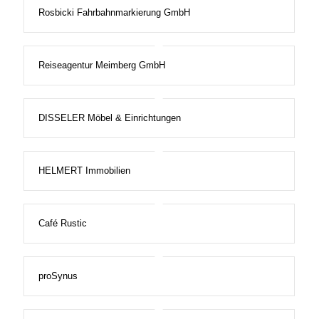
Rosbicki Fahrbahnmarkierung GmbH
Reiseagentur Meimberg GmbH
DISSELER Möbel & Einrichtungen
HELMERT Immobilien
Café Rustic
proSynus