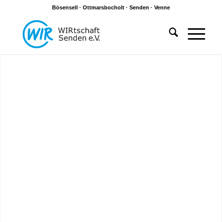
Bösensell · Ottmarsbocholt · Senden · Venne