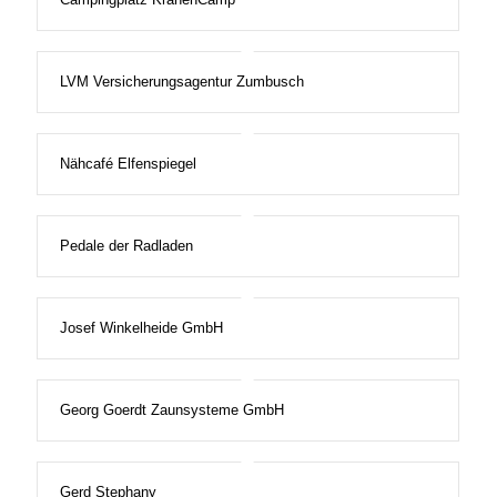
LVM Versicherungsagentur Zumbusch
Nähcafé Elfenspiegel
Pedale der Radladen
Josef Winkelheide GmbH
Georg Goerdt Zaunsysteme GmbH
Gerd Stephany