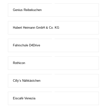
Genius Reibekuchen
Hubert Heimann GmbH & Co. KG
Fahrschule D4Drive
Rothicon
Cilly’s Nähkästchen
Eiscafé Venezia