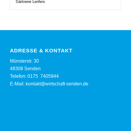
Gärtnerei Lenfers
ADRESSE & KONTAKT
Münsterstr. 30
48308 Senden
Telefon:
0175 7405944
E-Mail:
kontakt@wirtschaft-senden.de