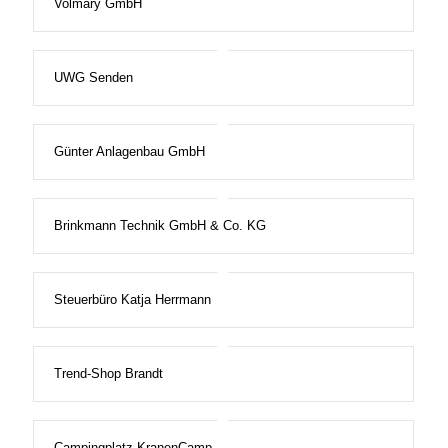
Volmary GmbH
UWG Senden
Günter Anlagenbau GmbH
Brinkmann Technik GmbH & Co. KG
Steuerbüro Katja Herrmann
Trend-Shop Brandt
Campingplatz KranenCamp