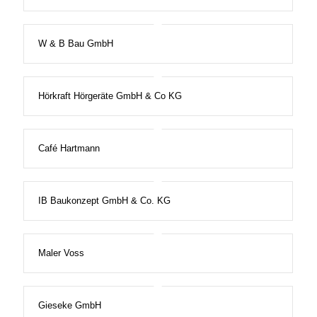
W & B Bau GmbH
Hörkraft Hörgeräte GmbH & Co KG
Café Hartmann
IB Baukonzept GmbH & Co. KG
Maler Voss
Gieseke GmbH