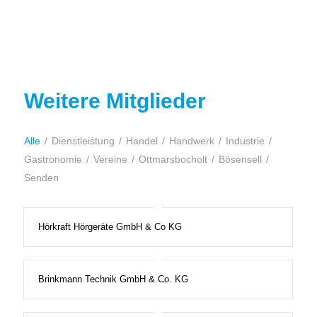
Weitere Mitglieder
Alle
/
Dienstleistung
/
Handel
/
Handwerk
/
Industrie
/
Gastronomie
/
Vereine
/
Ottmarsbocholt
/
Bösensell
/
Senden
Hörkraft Hörgeräte GmbH & Co KG
Brinkmann Technik GmbH & Co. KG