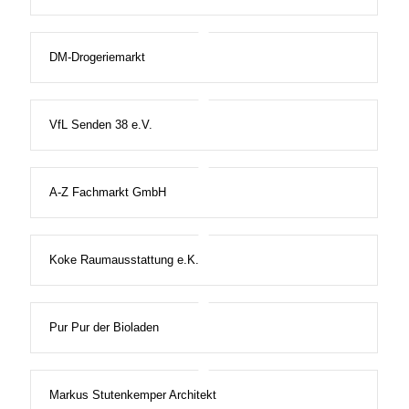
DM-Drogeriemarkt
VfL Senden 38 e.V.
A-Z Fachmarkt GmbH
Koke Raumausstattung e.K.
Pur Pur der Bioladen
Markus Stutenkemper Architekt