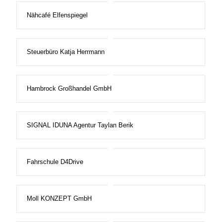
Nähcafé Elfenspiegel
Steuerbüro Katja Herrmann
Hambrock Großhandel GmbH
SIGNAL IDUNA Agentur Taylan Berik
Fahrschule D4Drive
Moll KONZEPT GmbH