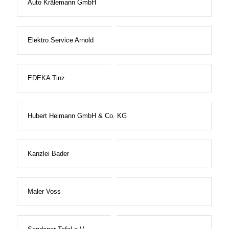
Auto Krälemann GmbH
Elektro Service Arnold
EDEKA Tinz
Hubert Heimann GmbH & Co. KG
Kanzlei Bader
Maler Voss