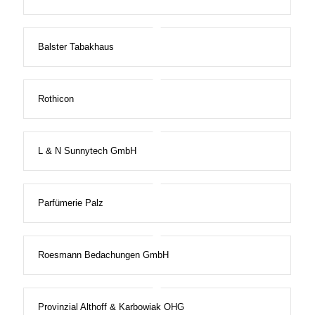
Balster Tabakhaus
Rothicon
L & N Sunnytech GmbH
Parfümerie Palz
Roesmann Bedachungen GmbH
Provinzial Althoff & Karbowiak OHG