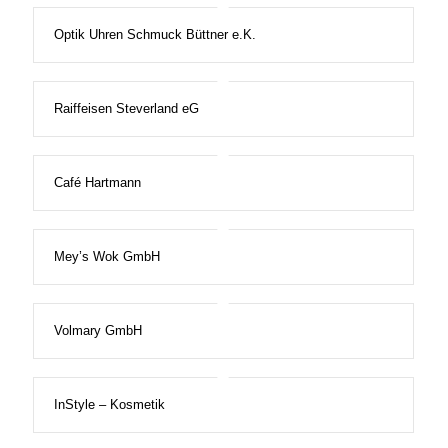
Optik Uhren Schmuck Büttner e.K.
Raiffeisen Steverland eG
Café Hartmann
Mey’s Wok GmbH
Volmary GmbH
InStyle – Kosmetik