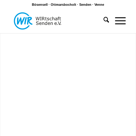
Bösensell · Ottmarsbocholt · Senden · Venne