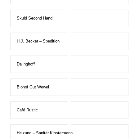
Skuld Second Hand
H.J. Becker – Spedition
Dalinghoff
Biohof Gut Wewel
Café Rustic
Heizung – Sanitär Klostermann