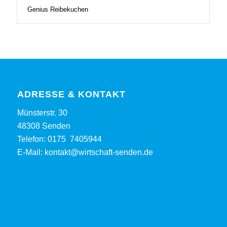
Genius Reibekuchen
ADRESSE & KONTAKT
Münsterstr. 30
48308 Senden
Telefon:
0175 7405944
E-Mail:
kontakt@wirtschaft-senden.de