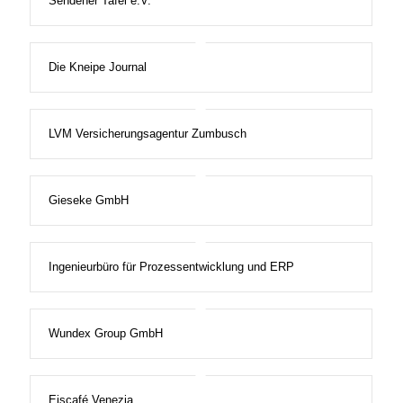
Sendener Tafel e.V.
Die Kneipe Journal
LVM Versicherungsagentur Zumbusch
Gieseke GmbH
Ingenieurbüro für Prozessentwicklung und ERP
Wundex Group GmbH
Eiscafé Venezia