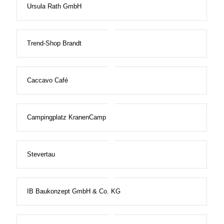
Ursula Rath GmbH
Trend-Shop Brandt
Caccavo Café
Campingplatz KranenCamp
Stevertau
IB Baukonzept GmbH & Co. KG