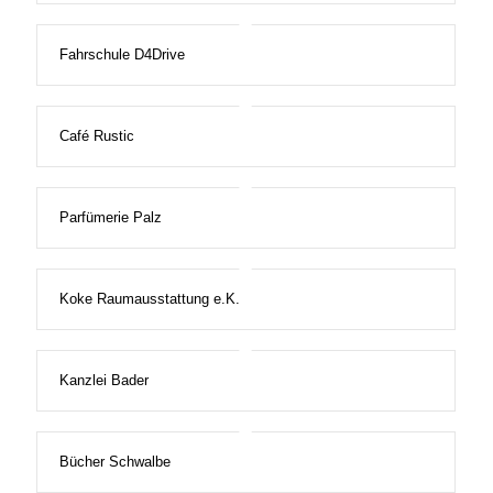
Fahrschule D4Drive
Café Rustic
Parfümerie Palz
Koke Raumausstattung e.K.
Kanzlei Bader
Bücher Schwalbe