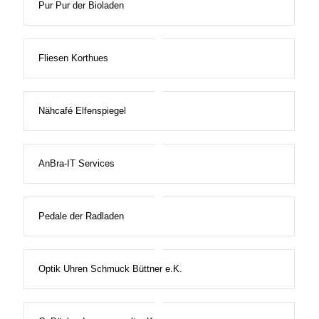
Pur Pur der Bioladen
Fliesen Korthues
Nähcafé Elfenspiegel
AnBra-IT Services
Pedale der Radladen
Optik Uhren Schmuck Büttner e.K.