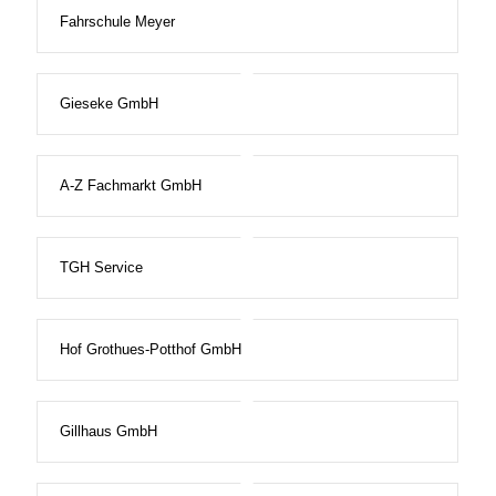
Fahrschule Meyer
Gieseke GmbH
A-Z Fachmarkt GmbH
TGH Service
Hof Grothues-Potthof GmbH
Gillhaus GmbH