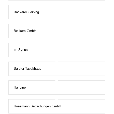
Bäckerei Geiping
Bellkom GmbH
proSynus
Balster Tabakhaus
HairLine
Roesmann Bedachungen GmbH