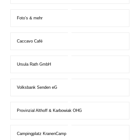
Foto’s & mehr
Caccavo Café
Ursula Rath GmbH
Volksbank Senden eG
Provinzial Althoff & Karbowiak OHG
Campingplatz KranenCamp