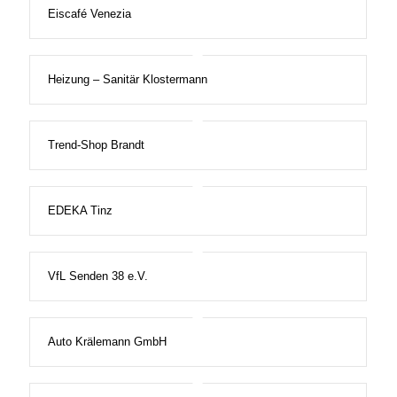
Eiscafé Venezia
Heizung – Sanitär Klostermann
Trend-Shop Brandt
EDEKA Tinz
VfL Senden 38 e.V.
Auto Krälemann GmbH