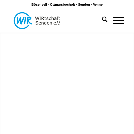
Bösensell · Ottmarsbocholt · Senden · Venne