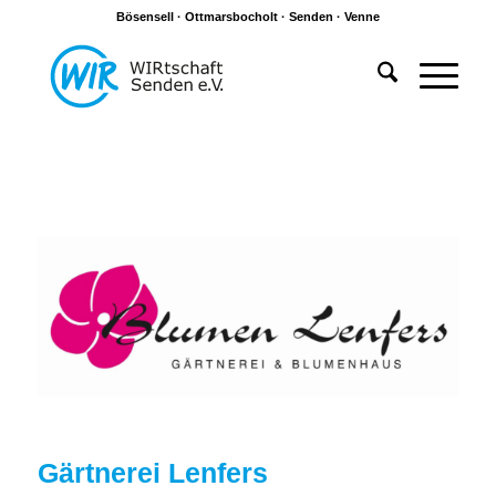
Bösensell · Ottmarsbocholt · Senden · Venne
Gärtnerei Lenfers