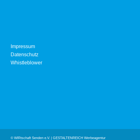
Impressum
Datenschutz
Whistleblower
© WIRtschaft Senden e.V.
|
GESTALTENREICH Werbeagentur