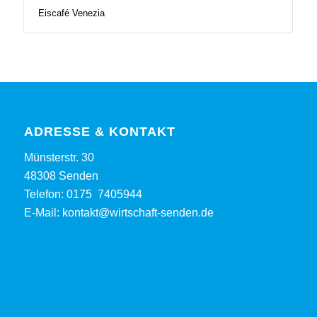
Eiscafé Venezia
ADRESSE & KONTAKT
Münsterstr. 30
48308 Senden
Telefon:
0175 7405944
E-Mail:
kontakt@wirtschaft-senden.de