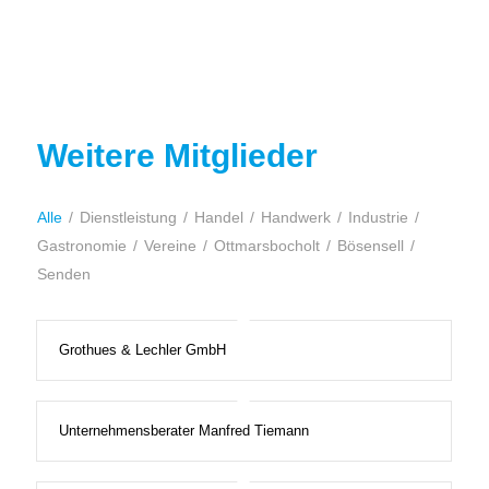
Weitere Mitglieder
Alle
/
Dienstleistung
/
Handel
/
Handwerk
/
Industrie
/
Gastronomie
/
Vereine
/
Ottmarsbocholt
/
Bösensell
/
Senden
Grothues & Lechler GmbH
Unternehmensberater Manfred Tiemann