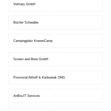
Volmary GmbH
Bücher Schwalbe
Campingplatz KranenCamp
Screen and More GmbH
Provinzial Althoff & Karbowiak OHG
AnBra-IT Services