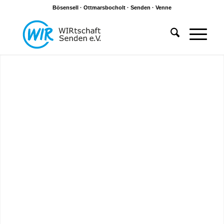
Bösensell · Ottmarsbocholt · Senden · Venne