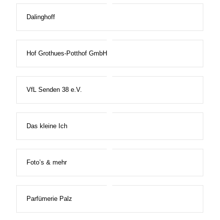
Dalinghoff
Hof Grothues-Potthof GmbH
VfL Senden 38 e.V.
Das kleine Ich
Foto’s & mehr
Parfümerie Palz