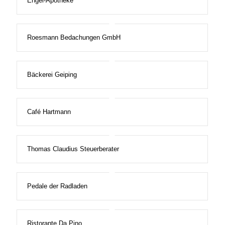
Engel-Apotheke
Roesmann Bedachungen GmbH
Bäckerei Geiping
Café Hartmann
Thomas Claudius Steuerberater
Pedale der Radladen
Ristorante Da Pino