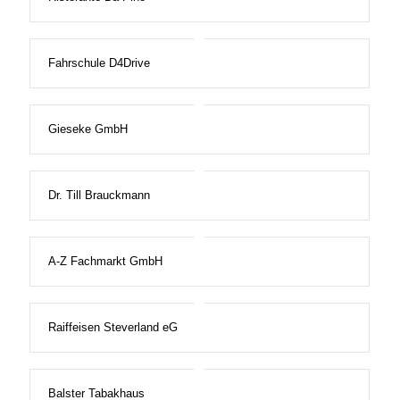
Fahrschule D4Drive
Gieseke GmbH
Dr. Till Brauckmann
A-Z Fachmarkt GmbH
Raiffeisen Steverland eG
Balster Tabakhaus