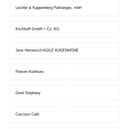
Lechler & Kappenberg Partnerges. mbH
Kirchhoff GmbH + Co. KG
Jens Hemersch AGILE AUGENHÖHE
Fliesen Korthues
Gerd Stephany
Caccavo Café