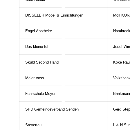
DISSELER Möbel & Einrichtungen
Moll KO
Engel-Apotheke
Hambrock
Das kleine Ich
Josef Wi
Skuld Second Hand
Koke Rau
Maler Voss
Volksban
Fahrschule Meyer
Brinkman
SPD Gemeindeverband Senden
Gerd Ste
Stevertau
L & N Su