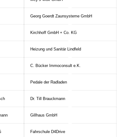
Georg Goerdt Zaunsysteme GmbH
Kirchhoff GmbH + Co. KG
Heizung und Sanitär Lindfeld
C. Bücker Immoconsult e.K.
Pedale der Radladen
sch
Dr. Till Brauckmann
mann
Gillhaus GmbH
G
Fahrschule D4Drive