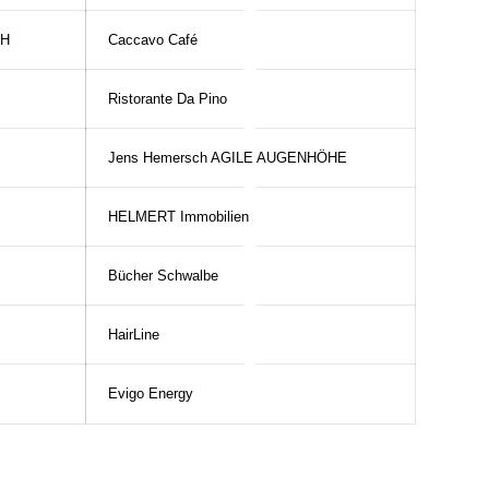
bH
Caccavo Café
Ristorante Da Pino
Jens Hemersch AGILE AUGENHÖHE
HELMERT Immobilien
Bücher Schwalbe
HairLine
Evigo Energy