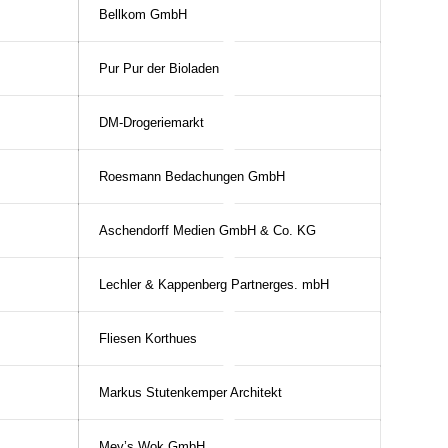
Bellkom GmbH
Pur Pur der Bioladen
DM-Drogeriemarkt
Roesmann Bedachungen GmbH
Aschendorff Medien GmbH & Co. KG
Lechler & Kappenberg Partnerges. mbH
Fliesen Korthues
Markus Stutenkemper Architekt
Mey’s Wok GmbH