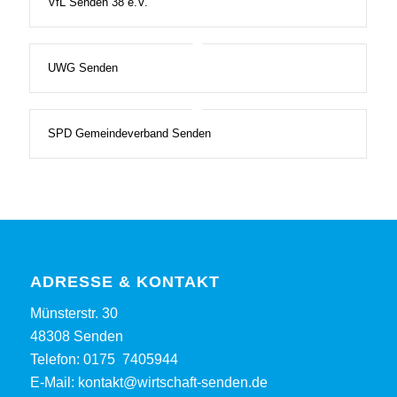
VfL Senden 38 e.V.
UWG Senden
SPD Gemeindeverband Senden
ADRESSE & KONTAKT
Münsterstr. 30
48308 Senden
Telefon:
0175 7405944
E-Mail:
kontakt@wirtschaft-senden.de