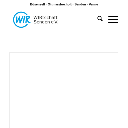
Bösensell · Ottmarsbocholt · Senden · Venne