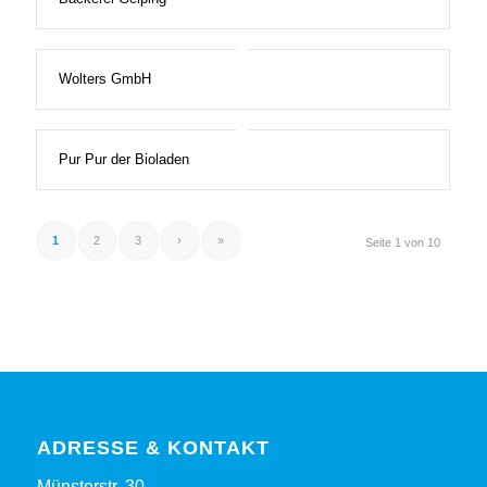
Wolters GmbH
Pur Pur der Bioladen
1
2
3
›
»
Seite 1 von 10
ADRESSE & KONTAKT
Münsterstr. 30