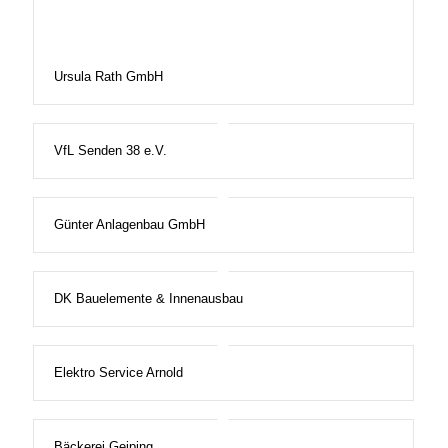
Ursula Rath GmbH
VfL Senden 38 e.V.
Günter Anlagenbau GmbH
DK Bauelemente & Innenausbau
Elektro Service Arnold
Bäckerei Geiping