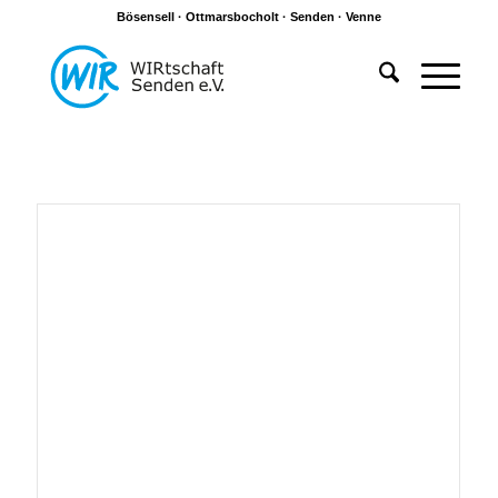
Bösensell · Ottmarsbocholt · Senden · Venne